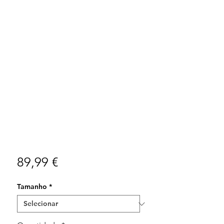
Preço
89,99 €
Tamanho
*