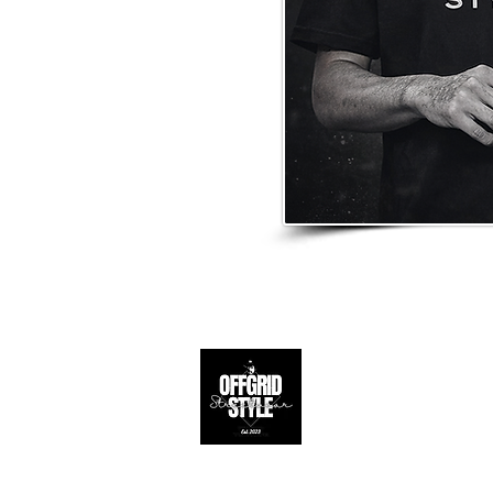
Apoio ao 