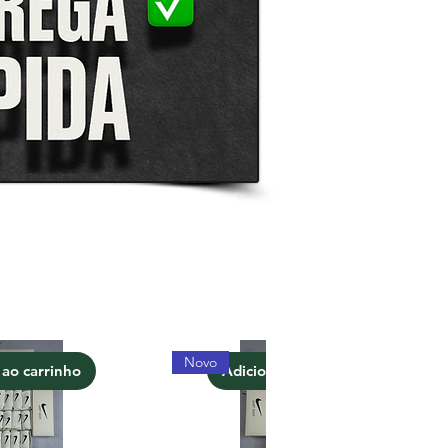
Novo
 ao carrinho
Adicionar ao carrinho