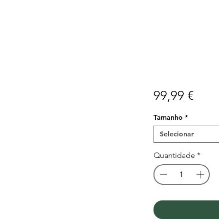
Preç
99,99 €
Tamanho
*
Selecionar
Quantidade
*