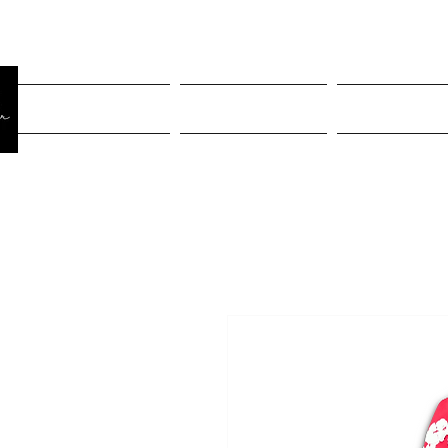
Página Inicial
Rastreiar pedido
Mulheres