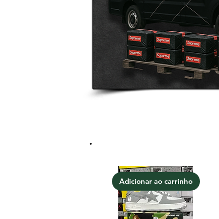
.
Adicionar ao carrinho