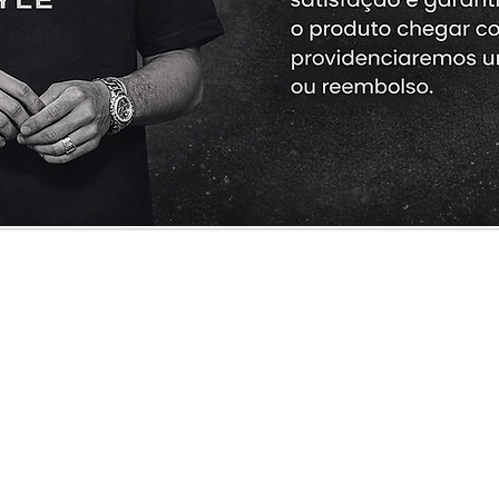
Cliente
Informações
Redes Sociais