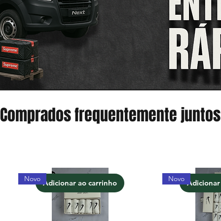
Comprados frequentemente juntos
Novo
Novo
Adicionar ao carrinho
Adicionar